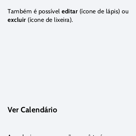
Também é possível
editar
(ícone de lápis) ou
excluir
(ícone de lixeira).
Ver Calendário