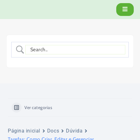
Ver categorias
Página inicial
Docs
Dúvida
Tarefas: Como Criar, Editar e Gerenciar