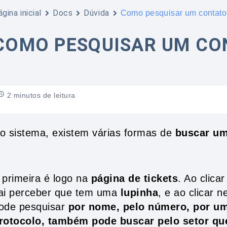
gina inicial
Docs
Dúvida
Como pesquisar um contat
COMO PESQUISAR UM CO
2 minutos de leitura
o sistema, existem várias formas de
buscar um
 primeira é logo na
página de tickets
. Ao clica
ai perceber que tem uma
lupinha
, e ao clicar n
ode pesquisar
por nome, pelo número, por u
rotocolo, também pode buscar pelo setor que