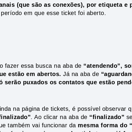
anais (que são as conexões), por etiqueta e pe
 período em que esse ticket foi aberto.
o fazer essa busca na aba de
“atendendo”, so
ue estão em abertos.
Já na aba de
“aguardan
ó serão puxados os contatos que estão pend
inda na página de tickets, é possível observar 
finalizado”
. Ao clicar na aba de
“finalizado”
se
ue também vai funcionar da
mesma forma do “