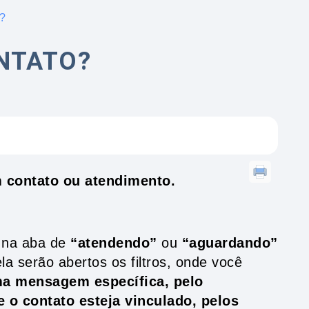
o?
NTATO?
 contato ou atendimento.
r na aba de
“atendendo”
ou
“aguardando”
ela serão abertos os filtros, onde você
ma mensagem específica, pelo
 o contato esteja vinculado, pelos