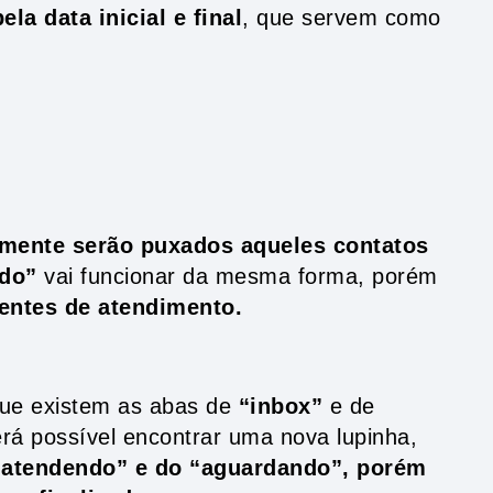
la data inicial e final
, que servem como
mente serão puxados aqueles contatos
do”
vai funcionar da mesma forma, porém
entes de atendimento.
que existem as abas de
“inbox”
e de
rá possível encontrar uma nova lupinha,
atendendo” e do “aguardando”, porém