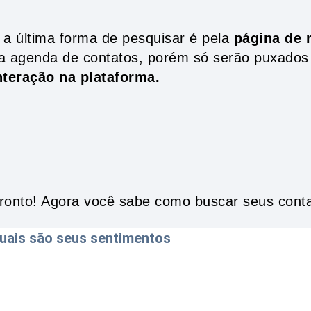
 a última forma de pesquisar é pela
página de r
a agenda de contatos, porém só serão puxados 
nteração na plataforma.
ronto! Agora você sabe como buscar seus conta
uais são seus sentimentos