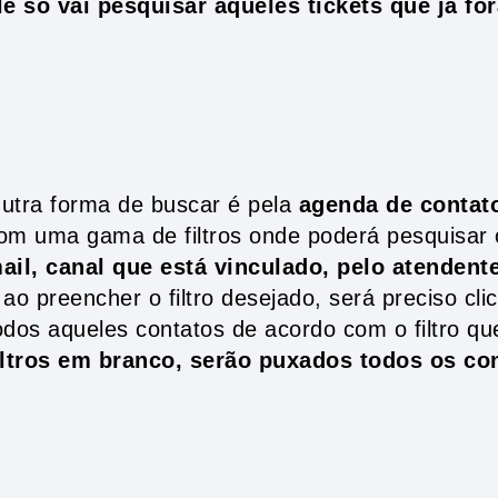
le só vai pesquisar aqueles tickets que já fo
utra forma de buscar é pela
agenda de contat
om uma gama de filtros onde poderá pesquisar
ail, canal que está vinculado, pelo atendente
 ao preencher o filtro desejado, será preciso cl
odos aqueles contatos de acordo com o filtro que
iltros em branco, serão puxados todos os co