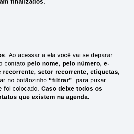
ram finalizados.
os
. Ao acessar a ela você vai se deparar
 o contato
pelo nome, pelo número, e-
 recorrente, setor recorrente, etiquetas,
icar no botãozinho
“filtrar”
, para puxar
 foi colocado.
Caso deixe todos os
ntatos que existem na agenda.