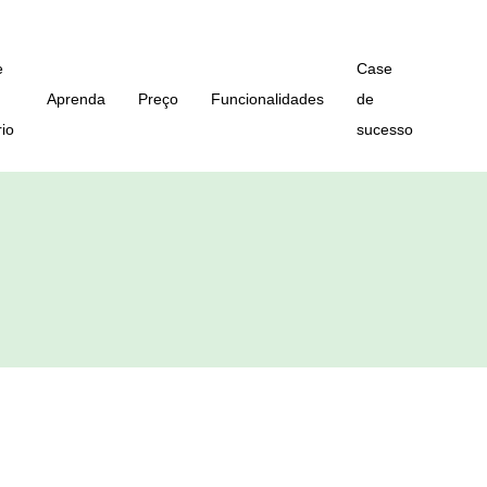
e
Case
Aprenda
Preço
Funcionalidades
de
io
sucesso