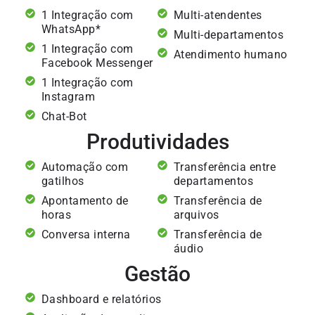
1 Integração com
Multi-atendentes
WhatsApp*
Multi-departamentos
1 Integração com
Atendimento humano
Facebook Messenger
1 Integração com
Instagram
Chat-Bot
Produtividades
Automação com
Transferência entre
gatilhos
departamentos
Apontamento de
Transferência de
horas
arquivos
Conversa interna
Transferência de
áudio
Gestão
Dashboard e relatórios