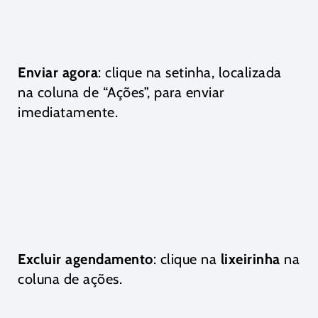
Enviar agora
: clique na setinha, localizada
na coluna de “Ações”, para enviar
imediatamente.
Excluir agendamento
: clique na
lixeirinha
na
coluna de ações.