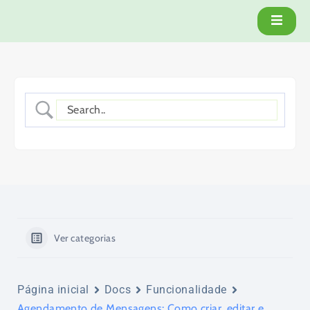
Ver categorias
Página inicial
Docs
Funcionalidade
Agendamento de Mensagens: Como criar, editar e