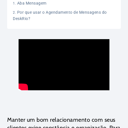
Aba Mensagem
Por que usar o Agendamento de Mensagens do
DeskRio?
Manter um bom relacionamento com seus
clientes exige constância e organização. Para