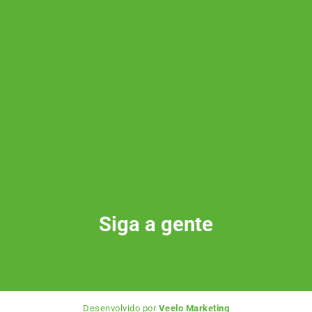
Siga a gente
Desenvolvido por
Veelo Marketing