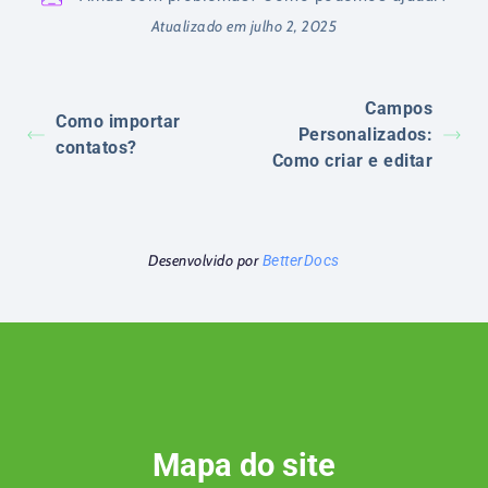
Atualizado em julho 2, 2025
Campos
Como importar
Personalizados:
contatos?
Como criar e editar
Desenvolvido por
BetterDocs
Mapa do site