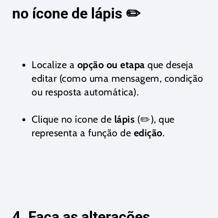
no ícone de lápis ✏️
Localize a
opção ou etapa
que deseja
editar (como uma mensagem, condição
ou resposta automática).
Clique no ícone de
lápis
(✏️), que
representa a função de
edição
.
4. Faça as alterações