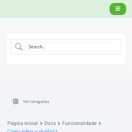
Ver categorias
Página inicial
Docs
Funcionalidade
Como editar o chatbot?