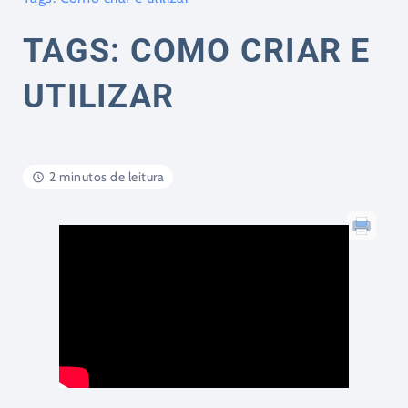
TAGS: COMO CRIAR E
UTILIZAR
2 minutos de leitura