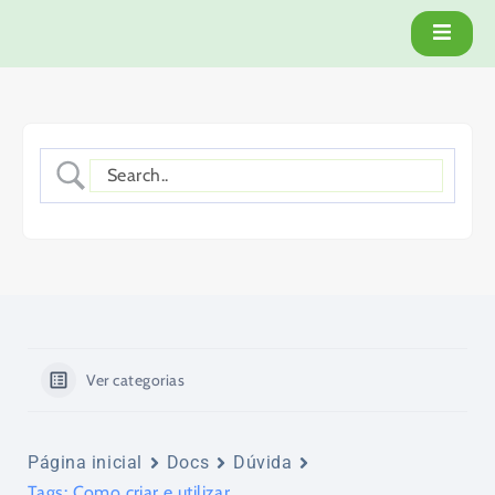
Ver categorias
Página inicial
Docs
Dúvida
Tags: Como criar e utilizar