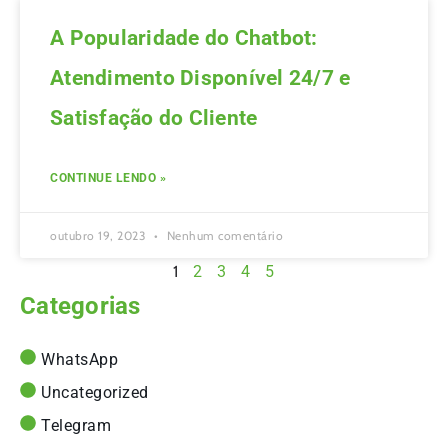
A Popularidade do Chatbot:
Atendimento Disponível 24/7 e
Satisfação do Cliente
CONTINUE LENDO »
outubro 19, 2023
Nenhum comentário
1
2
3
4
5
Categorias
WhatsApp
Uncategorized
Telegram