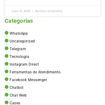
maio 13, 2022
Nenhum comentário
Categorias
WhatsApp
Uncategorized
Telegram
Tecnologia
Instagram Direct
Ferramentas de Atendimento
Facebook Messenger
Chatbot
Chat Web
Cases