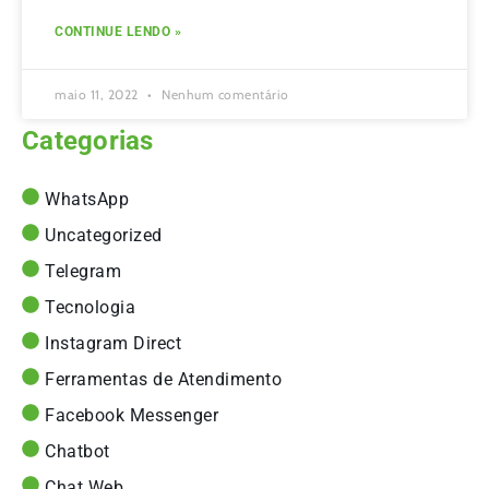
CONTINUE LENDO »
maio 11, 2022
Nenhum comentário
Categorias
WhatsApp
Uncategorized
Telegram
Tecnologia
Instagram Direct
Ferramentas de Atendimento
Facebook Messenger
Chatbot
Chat Web