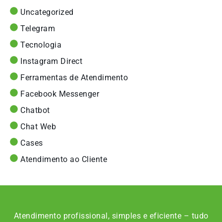
Uncategorized
Telegram
Tecnologia
Instagram Direct
Ferramentas de Atendimento
Facebook Messenger
Chatbot
Chat Web
Cases
Atendimento ao Cliente
Atendimento profissional, simples e eficiente – tudo