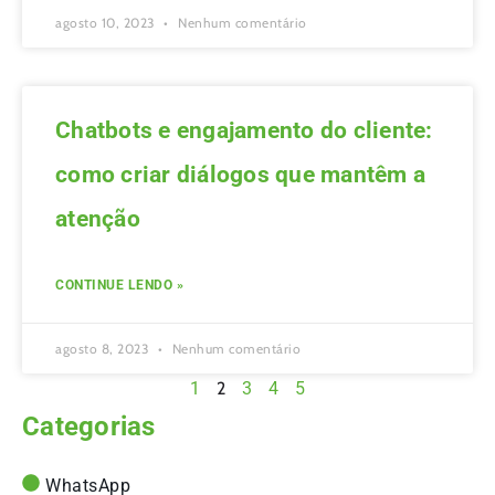
agosto 10, 2023
Nenhum comentário
Chatbots e engajamento do cliente:
como criar diálogos que mantêm a
atenção
CONTINUE LENDO »
agosto 8, 2023
Nenhum comentário
1
2
3
4
5
Categorias
WhatsApp