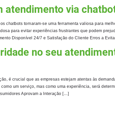
atendimento via chatbot
s chatbots tornaram-se uma ferramenta valiosa para melhor
dadosa para evitar experiências frustrantes que podem prej
nto Disponível 24/7 e Satisfação do Cliente Erros a Evita
oridade no seu atendimen
ão, é crucial que as empresas estejam atentas às demanda
as como um serviço, mas como uma experiência, será deter
umidores Aprovam a Interação […]