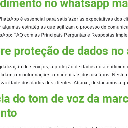
ndimento no whatsapp mai
hatsApp é essencial para satisfazer as expectativas dos cli
tar algumas estratégias que agilizam o processo de comun
tsApp: FAQ com as Principais Perguntas e Respostas Impl
re proteção de dados no 
gitalização de serviços, a proteção de dados no atendimen
lidam com informações confidenciais dos usuários. Neste c
rivacidade dos dados dos clientes. Abaixo, destacamos alg
ia do tom de voz da mar
ento