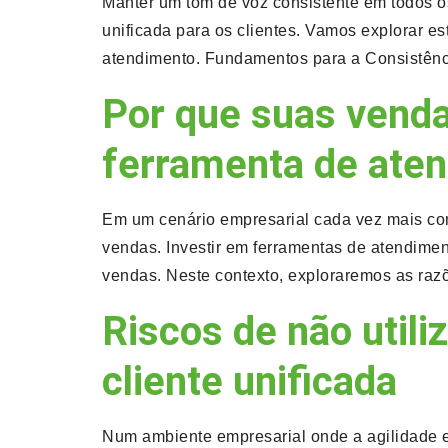
Manter um tom de voz consistente em todos os
unificada para os clientes. Vamos explorar e
atendimento. Fundamentos para a Consistênci
Por que suas vend
ferramenta de aten
Em um cenário empresarial cada vez mais com
vendas. Investir em ferramentas de atendimen
vendas. Neste contexto, exploraremos as raz
Riscos de não util
cliente unificada
Num ambiente empresarial onde a agilidade e 