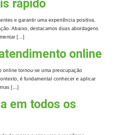
s rápido
entes e garantir uma experiência positiva.
icação. Abaixo, destacamos duas abordagens
ementar […]
atendimento online
to online tornou-se uma preocupação
ontexto, é fundamental conhecer e aplicar
umas […]
ca em todos os