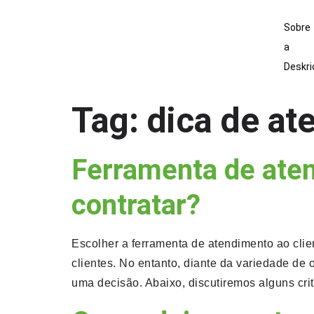
Sobre
a
Deskri
Tag:
dica de at
Ferramenta de aten
contratar?
Escolher a ferramenta de atendimento ao clie
clientes. No entanto, diante da variedade de
uma decisão. Abaixo, discutiremos alguns cri