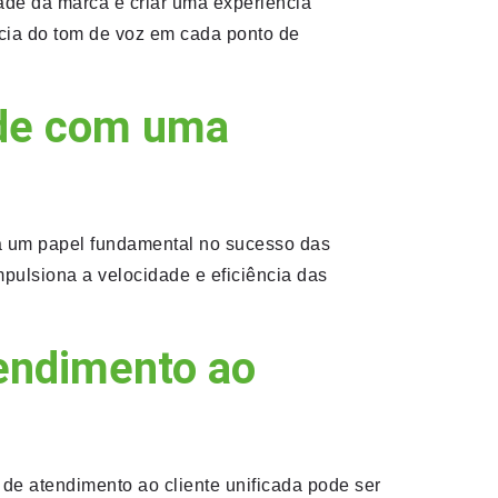
ade da marca e criar uma experiência
ncia do tom de voz em cada ponto de
ade com uma
ha um papel fundamental no sucesso das
pulsiona a velocidade e eficiência das
tendimento ao
 de atendimento ao cliente unificada pode ser