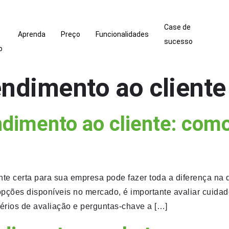
Case de
Aprenda
Preço
Funcionalidades
sucesso
o
endimento ao cliente
dimento ao cliente: como
nte certa para sua empresa pode fazer toda a diferença na 
 opções disponíveis no mercado, é importante avaliar cuid
térios de avaliação e perguntas-chave a […]