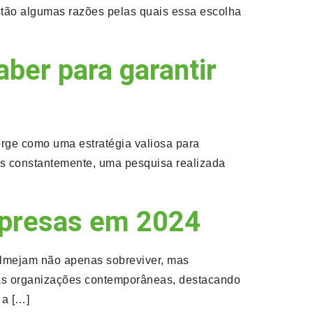
stão algumas razões pelas quais essa escolha
aber para garantir
rge como uma estratégia valiosa para
os constantemente, uma pesquisa realizada
mpresas em 2024
almejam não apenas sobreviver, mas
 as organizações contemporâneas, destacando
 a […]