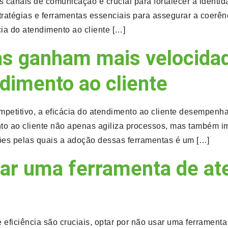
 canais de comunicação é crucial para fortalecer a identid
stratégias e ferramentas essenciais para assegurar a coerê
a do atendimento ao cliente […]
as ganham mais velocid
dimento ao cliente
petitivo, a eficácia do atendimento ao cliente desempen
to ao cliente não apenas agiliza processos, mas também im
ões pelas quais a adoção dessas ferramentas é um […]
izar uma ferramenta de a
eficiência são cruciais, optar por não usar uma ferramenta