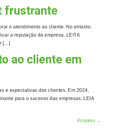
 frustrante
ar o atendimento ao cliente. No entanto,
udicar a reputação da empresa. LEITA
r […]
to ao cliente em
s e expectativas dos clientes. Em 2024,
minante para o sucesso das empresas. LEIA
Próximo
→