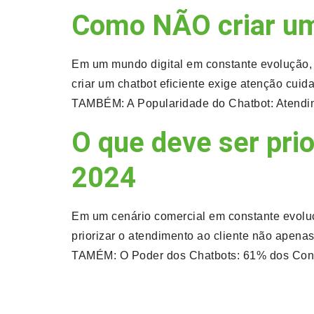
Como NÃO criar um 
Em um mundo digital em constante evolução, o
criar um chatbot eficiente exige atenção cui
TAMBÉM: A Popularidade do Chatbot: Atendime
O que deve ser pri
2024
Em um cenário comercial em constante evoluç
priorizar o atendimento ao cliente não apen
TAMÉM: O Poder dos Chatbots: 61% dos Cons