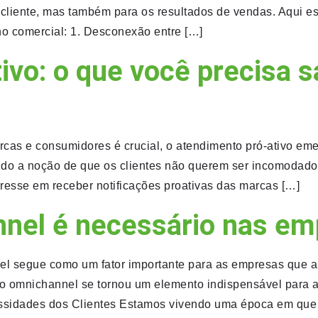
 cliente, mas também para os resultados de vendas. Aqui e
 comercial: 1. Desconexão entre […]
vo: o que você precisa s
as e consumidores é crucial, o atendimento pró-ativo eme
iando a noção de que os clientes não querem ser incomodad
resse em receber notificações proativas das marcas […]
nnel é necessário nas e
el segue como um fator importante para as empresas que 
e o omnichannel se tornou um elemento indispensável para
ssidades dos Clientes Estamos vivendo uma época em que