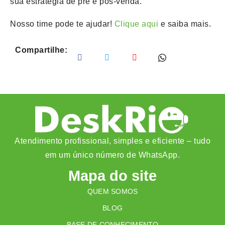
sua estratégia de pré e pós-venda.
Nosso time pode te ajudar!
Clique aqui
e saiba mais.
Compartilhe:
Atendimento profissional, simples e eficiente – tudo
em um único número de WhatsApp.
Mapa do site
QUEM SOMOS
BLOG
BASE DE CONHECIMENTO