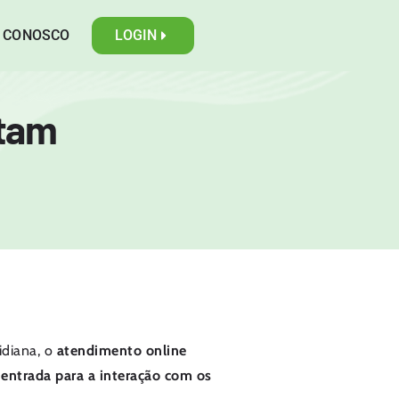
E CONOSCO
LOGIN
ntam
idiana, o
atendimento online
 entrada para a interação com os