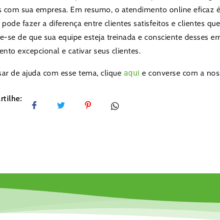
 com sua empresa. Em resumo, o atendimento online eficaz é 
e pode fazer a diferença entre clientes satisfeitos e clientes q
ue-se de que sua equipe esteja treinada e consciente desses e
nto excepcional e cativar seus clientes.
sar de ajuda com esse tema, clique
aqui
e converse com a nos
tilhe: