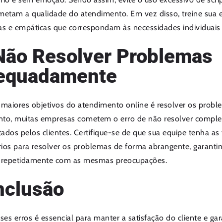
etam a qualidade do atendimento. Em vez disso, treine sua e
as e empáticas que correspondam às necessidades individuais 
Não Resolver Problemas
equadamente
aiores objetivos do atendimento online é resolver os proble
nto, muitas empresas cometem o erro de não resolver compl
ados pelos clientes. Certifique-se de que sua equipe tenha a
ios para resolver os problemas de forma abrangente, garanti
r repetidamente com as mesmas preocupações.
nclusão
sses erros é essencial para manter a satisfação do cliente e ga