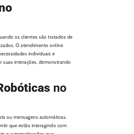
 no
Quando os clientes são tratados de
rizados. O atendimento online
ecessidades individuais e
zar suas interações, demonstrando
Robóticas
no
ats ou mensagens automáticas.
ntir que estão interagindo com
pts e automatizações que