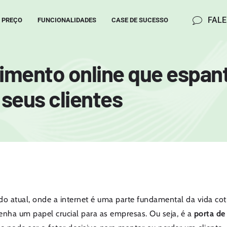
FAL
PREÇO
FUNCIONALIDADES
CASE DE SUCESSO
dimento online que espa
seus clientes
 atual, onde a internet é uma parte fundamental da vida cot
nha um papel crucial para as empresas. Ou seja, é a
porta de