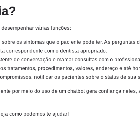
ia?
m desempenhar várias funções:
 sobre os sintomas que o paciente pode ter. As perguntas 
ta correspondente com o dentista apropriado.
tente de conversação e marcar consultas com o profissiona
os tratamentos, procedimentos, valores, endereço e até ho
mpromissos, notificar os pacientes sobre o status de sua s
iente por meio do uso de um chatbot gera confiança neles,
veja como podemos te ajudar!