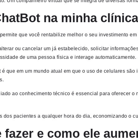
. Um companheiro virtual que se integra de diversas form
ChatBot na minha clínic
 permite que você rentabilize melhor o seu investimento em
lterar ou cancelar um já estabelecido, solicitar informaçõe
ssidade de uma pessoa física e interage automaticamente.
ot é que em um mundo atual em que o uso de celulares são 
s.
liado ao conhecimento técnico é essencial para oferecer o
s dos pacientes a qualquer hora do dia, economizando o cu
 fazer e como ele aume