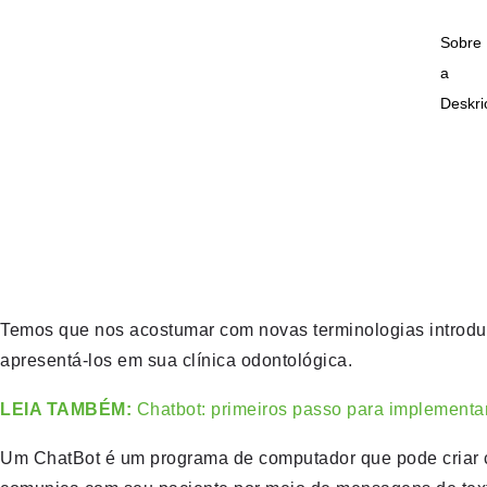
Sobre
a
Deskri
Temos que nos acostumar com novas terminologias introduz
apresentá-los em sua clínica odontológica.
LEIA TAMBÉM:
Chatbot: primeiros passo para implementa
Um ChatBot é um programa de computador que pode criar con