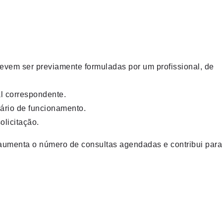
devem ser previamente formuladas por um profissional, de
l correspondente.
rário de funcionamento.
olicitação.
 aumenta o número de consultas agendadas e contribui para