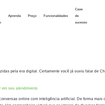
Case
Aprenda
Preço
Funcionalidades
de
o
sucesso
idas pela era digital. Certamente você já ouviu falar de 
r em seu atendimento
versas online com inteligência artificial. De forma mais c