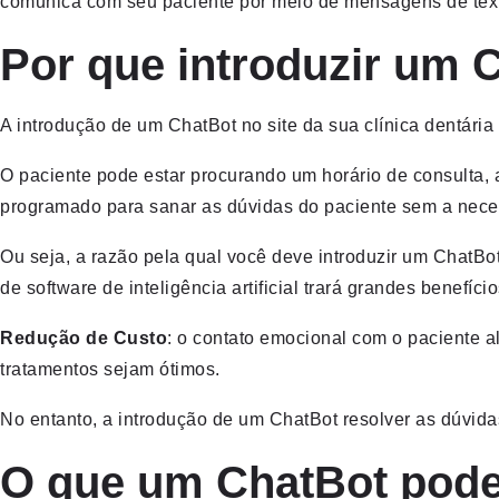
comunica com seu paciente por meio de mensagens de texto
Por que introduzir um 
A introdução de um ChatBot no site da sua clínica dentária
O paciente pode estar procurando um horário de consulta, a
programado para sanar as dúvidas do paciente sem a nece
Ou seja, a razão pela qual você deve introduzir um ChatB
de software de inteligência artificial trará grandes benefício
Redução de Custo
: o contato emocional com o paciente a
tratamentos sejam ótimos.
No entanto, a introdução de um ChatBot resolver as dúvida
O que um ChatBot pode