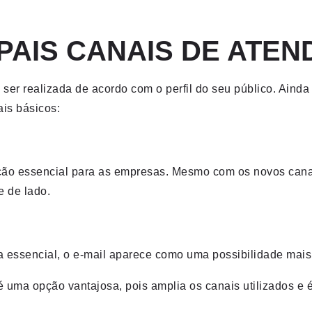
PAIS CANAIS DE ATEN
 ser realizada de acordo com o perfil do seu público. Aind
ais básicos:
opção essencial para as empresas. Mesmo com os novos ca
e de lado.
 essencial, o e-mail aparece como uma possibilidade mais
 uma opção vantajosa, pois amplia os canais utilizados e é 