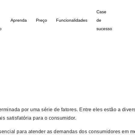
Case
Aprenda
Preço
Funcionalidades
de
o
sucesso
rminada por uma série de fatores. Entre eles estão a divers
s satisfatória para o consumidor.
essencial para atender as demandas dos consumidores em m