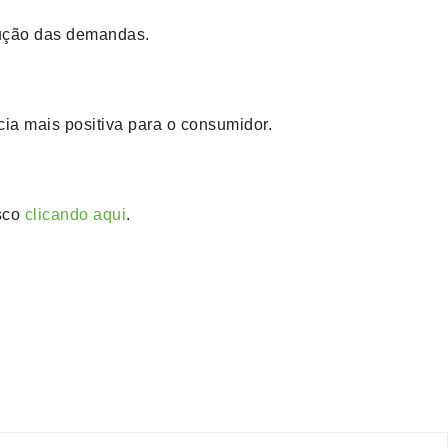
olução das demandas.
ia mais positiva para o consumidor.
osco
clicando aqui
.