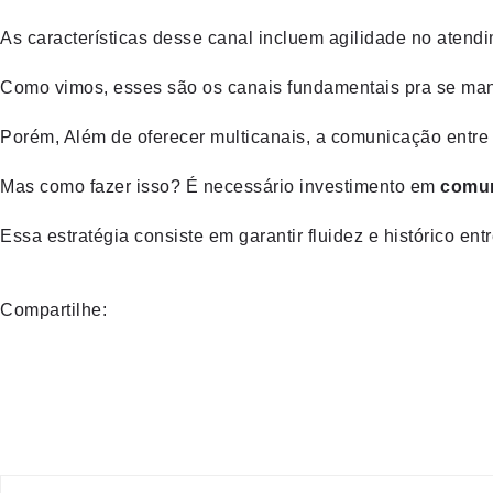
As características desse canal incluem agilidade no aten
Como vimos, esses são os canais fundamentais pra se man
Porém, Além de oferecer multicanais, a comunicação entre 
Mas como fazer isso? É necessário investimento em
comun
Essa estratégia consiste em garantir fluidez e histórico e
Compartilhe: