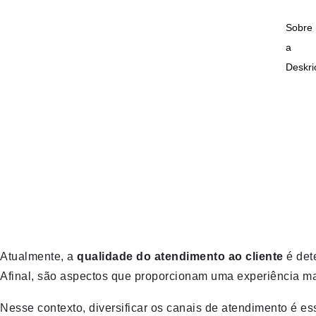
Sobre
a
Deskri
Atualmente, a
qualidade do atendimento ao cliente
é dete
Afinal, são aspectos que proporcionam uma experiência mai
Nesse contexto, diversificar os canais de atendimento é 