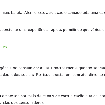
 mais barata. Além disso, a solução é considerada uma da
a proporcionar uma experiência rápida, permitindo que vário
ntes
ência do consumidor atual. Principalmente quando se trata
és das redes sociais. Por isso, prestar um bom atendiment
as empresas por meio de canais de comunicação diários, c
andas dos consumidores.