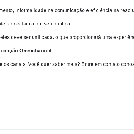
dimento, informalidade na comunicação e eficiência na res
ter conectado com seu público.
eles deve ser unificada, o que proporcionará uma experiênc
icação Omnichannel.
ntre os canais. Você quer saber mais? Entre em contato con