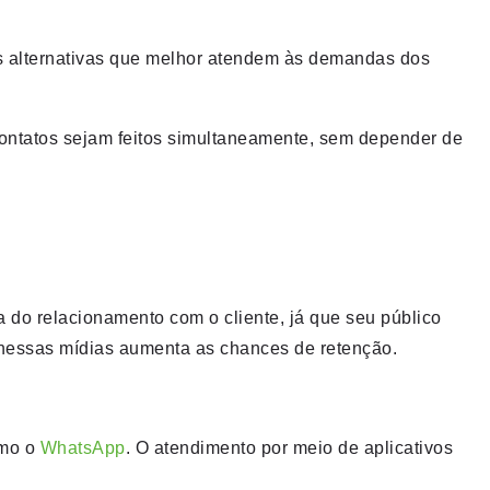
s alternativas que melhor atendem às demandas dos
s contatos sejam feitos simultaneamente, sem depender de
 do relacionamento com o cliente, já que seu público
o nessas mídias aumenta as chances de retenção.
omo o
WhatsApp
. O atendimento por meio de aplicativos