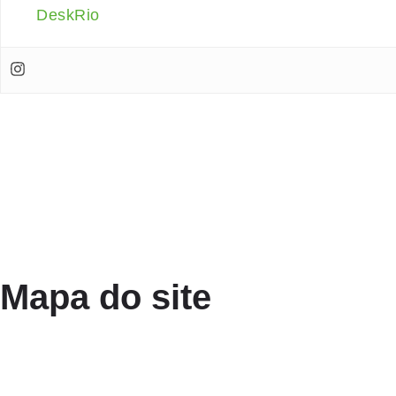
DeskRio
Mapa do site