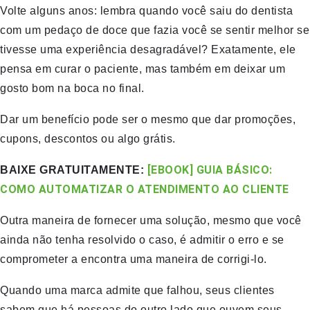
Volte alguns anos: lembra quando você saiu do dentista
com um pedaço de doce que fazia você se sentir melhor se
tivesse uma experiência desagradável? Exatamente, ele
pensa em curar o paciente, mas também em deixar um
gosto bom na boca no final.
Dar um benefício pode ser o mesmo que dar promoções,
cupons, descontos ou algo grátis.
[EBOOK] GUIA BÁSICO:
BAIXE GRATUITAMENTE:
COMO AUTOMATIZAR O ATENDIMENTO AO CLIENTE
Outra maneira de fornecer uma solução, mesmo que você
ainda não tenha resolvido o caso, é admitir o erro e se
comprometer a encontra uma maneira de corrigi-lo.
Quando uma marca admite que falhou, seus clientes
sabem que há pessoas do outro lado que ouvem seus